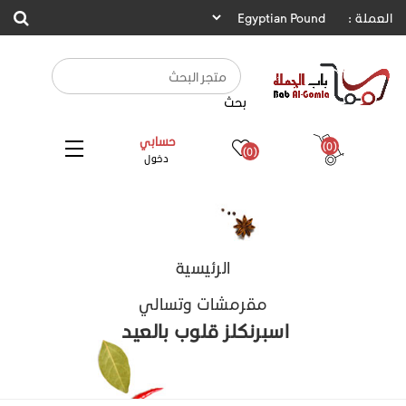
العملة :
بحث
حسابي
(0)
(0)
دخول
الرئيسية
مقرمشات وتسالي
اسبرنكلز قلوب بالعيد