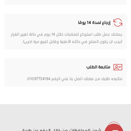
إرجاع لمدة 14 يومًا
يمكنك عمل طلب استرجاع للمنتجات خلال 14 يوم في حالة تغيير القرار
(يجب ان يكون المنتج في حالته الأصلية وقابل للبيع مرة اخرى).
متابعة الطلب
متابعه طلبك من فضلك اتصل بنا علي الرقم 01097734194.
شحن المحافظات من خلال الدفع عن طريق