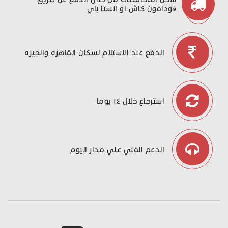
ڤودافون كاش او انستا باي
الدفع عند الاستلام لسكان القاهره والجيزه
استرجاع خلال ١٤ يوما
الدعم الفني علي مدار اليوم