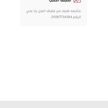
متابعه طلبك من فضلك اتصل بنا علي
الرقم 01097734194.