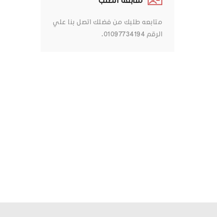
متابعه طلبك من فضلك اتصل بنا علي
الرقم 01097734194.