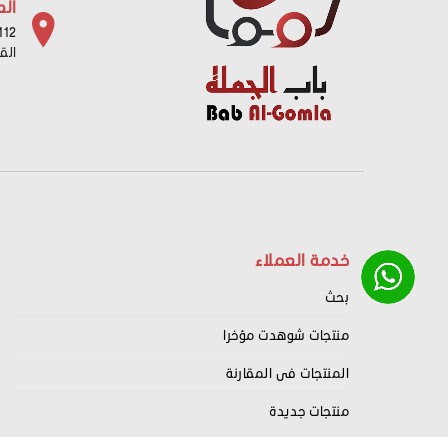
الع
112 شارع باب البح
الق
خدمة العملاء
بحث
منتجات شوهدت مؤخرا
المنتجات فى المقارنة
منتجات جديدة