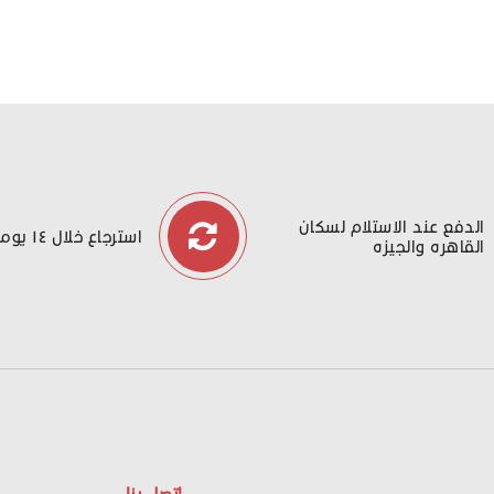
الدفع عند الاستلام لسكان
استرجاع خلال ١٤ يوما
القاهره والجيزه
اتصل بنا