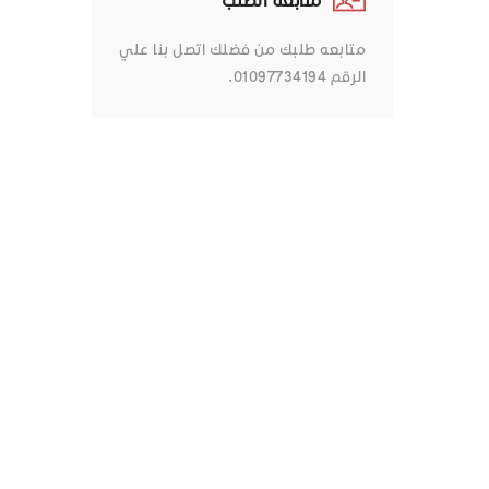
متابعه طلبك من فضلك اتصل بنا علي
الرقم 01097734194.