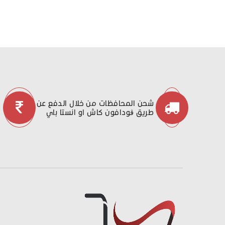
شحن المحافظات من خلال الدفع عن
طريق ڤودافون كاش او انستا باي