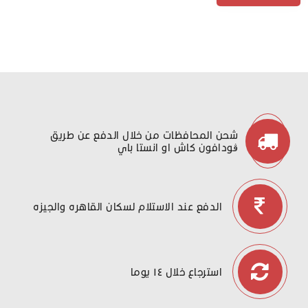
شحن المحافظات من خلال الدفع عن طريق
ڤودافون كاش او انستا باي
الدفع عند الاستلام لسكان القاهره والجيزه
استرجاع خلال ١٤ يوما