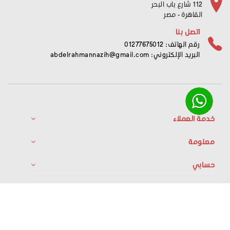
112 شارع باب البحر
القاهرة - مصر
اتصل بنا
رقم الهاتف: 01277675012
البريد الإلكتروني:
abdelrahmannazih@gmail.com
خدمة العملاء
معلومة
حسابي