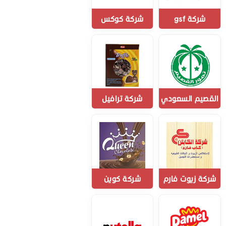
شركة gsf
شركة كوكس
القصيم السعودي
شركة ترافيل
شركة زيوت فارم
شركة كوين