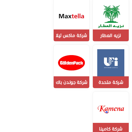
نزيه العطار
شركة ماكس تيلا
شركة متحدة
شركة جولدن باك
شركة كامينا