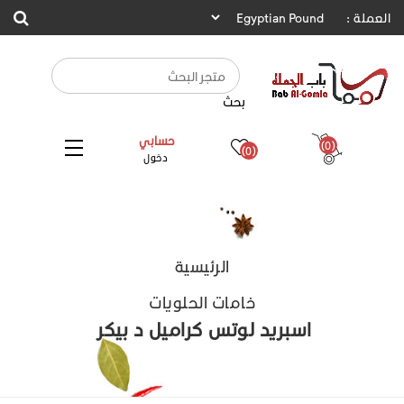
العملة :
بحث
حسابي
(0)
(0)
دخول
الرئيسية
خامات الحلويات
اسبريد لوتس كراميل د بيكر