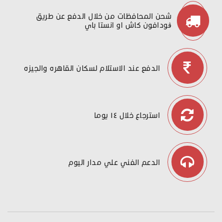
شحن المحافظات من خلال الدفع عن طريق
ڤودافون كاش او انستا باي
الدفع عند الاستلام لسكان القاهره والجيزه
استرجاع خلال ١٤ يوما
الدعم الفني علي مدار اليوم