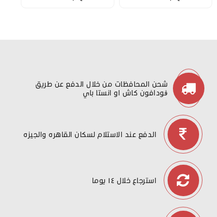
شحن المحافظات من خلال الدفع عن طريق
ڤودافون كاش او انستا باي
الدفع عند الاستلام لسكان القاهره والجيزه
استرجاع خلال ١٤ يوما