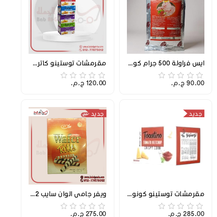
ايس فراولة 500 جرام كوالتي
مقرمشات توستينو كاترو اشكال 2ك
90.00 ج.م.‏
120.00 ج.م.‏
جديد
جديد
مقرمشات توستينو كونو كاترو 5 ك
ويفر جامي الوان سايب 2 ك
285.00 ج.م.‏
275.00 ج.م.‏