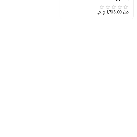
من 1,705.00 ج.م.‏