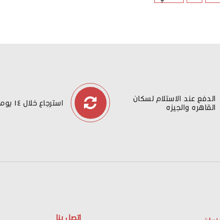
الدفع عند الاستلام لسكان
استرجاع خلال ١٤ يوما
القاهره والجيزه
اتصل بنا