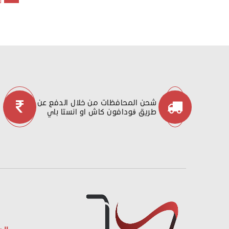
شحن المحافظات من خلال الدفع عن
طريق ڤودافون كاش او انستا باي