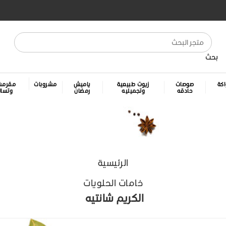
بحث
كة
صوصات
زيوت طبيعية
ياميش
مشروبات
مقرمش
حادقه
وتجميليه
رمضان
وتسا
الرئيسية
خامات الحلويات
الكريم شانتيه