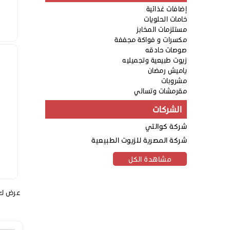
إضافات غذائية
خامات الحلويات
مستلزمات المخابز
مكسرات و فواكة مجففة
صوصات حادقه
زيوت طبيعية وتجميليه
ياميش رمضان
مشروبات
مقرمشات وتسالي
الشركات
شركة كوالتي
شركة المصرية للزيوت الطبيعية
مشاهدة الكل
عرض ك