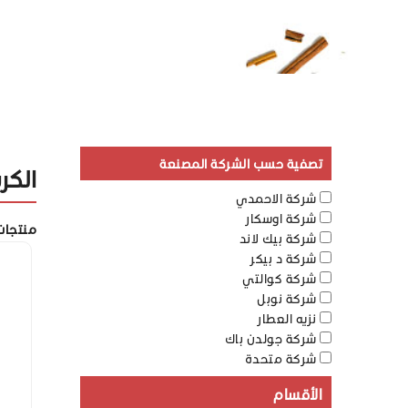
تصفية حسب الشركة المصنعة
الكر
شركة الاحمدي
شركة اوسكار
منتجات
شركة بيك لاند
شركة د بيكر
شركة كوالتي
شركة نوبل
نزيه العطار
شركة جولدن باك
شركة متحدة
الأقسام