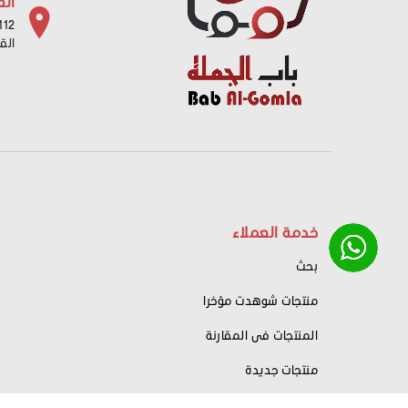
الع
112 شارع باب البح
الق
خدمة العملاء
بحث
منتجات شوهدت مؤخرا
المنتجات فى المقارنة
منتجات جديدة