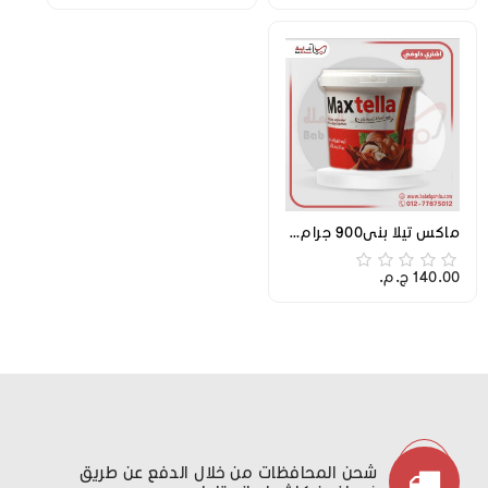
ماكس تيلا بني900 جرام علبه
140.00 ج.م.‏
شحن المحافظات من خلال الدفع عن طريق