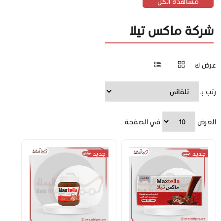
مشاهدة الكل
شركة ماكس تيلا
عرض ك
رتب بـ
العرض
في الصفحة
جديد
جديد