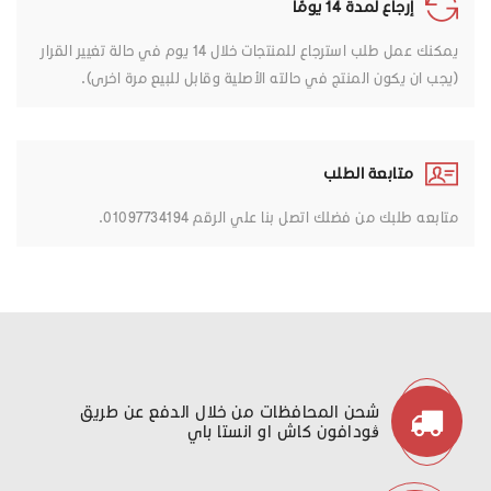
إرجاع لمدة 14 يومًا
يمكنك عمل طلب استرجاع للمنتجات خلال 14 يوم في حالة تغيير القرار
(يجب ان يكون المنتج في حالته الأصلية وقابل للبيع مرة اخرى).
متابعة الطلب
متابعه طلبك من فضلك اتصل بنا علي الرقم 01097734194.
شحن المحافظات من خلال الدفع عن طريق
ڤودافون كاش او انستا باي