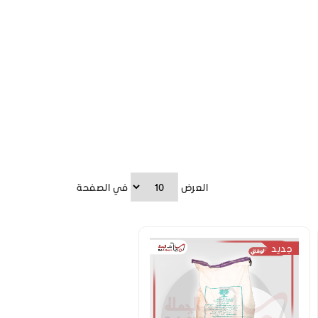
العرض
في الصفحة
جديد