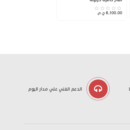
6,100.00 ج.م.‏
الدعم الفني علي مدار اليوم