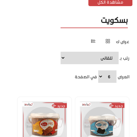
مشاهدة الكل
بسكويت
عرض ك
رتب بـ
العرض
في الصفحة
جديد
جديد