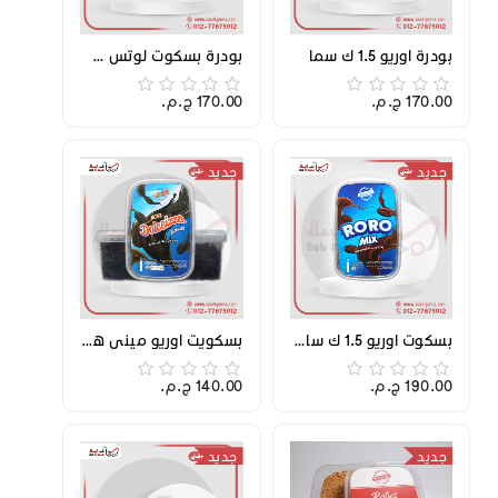
بودرة اوريو 1.5 ك سما
بودرة بسكوت لوتس ســمــا 1.5 ك
170.00 ج.م.‏
170.00 ج.م.‏
جديد
جديد
بسكوت اوريو 1.5 ك سايب
بسكويت اوريو ميني هابي ميكس
190.00 ج.م.‏
140.00 ج.م.‏
جديد
جديد