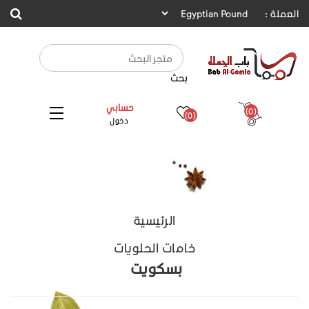
العملة :
بحث
حسابي
(0)
(0)
دخول
الرئيسية
خامات الحلويات
بسكويت