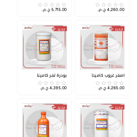
4,260.00 ج.م.‏
5,715.00 ج.م.‏
جديد
جديد
اصفر غروب كامينا
بودرة تمر كامينا
4,265.00 ج.م.‏
4,395.00 ج.م.‏
جديد
جديد