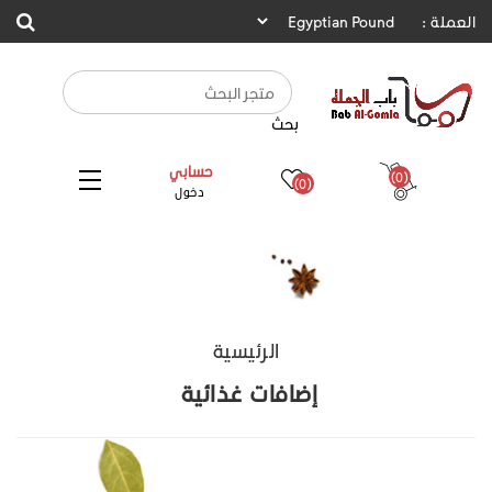
العملة :
بحث
حسابي
(0)
(0)
دخول
الرئيسية
إضافات غذائية