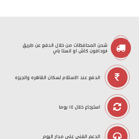
شحن المحافظات من خلال الدفع عن طريق
ڤودافون كاش او انستا باي
الدفع عند الاستلام لسكان القاهره والجيزه
استرجاع خلال ١٤ يوما
الدعم الفني علي مدار اليوم