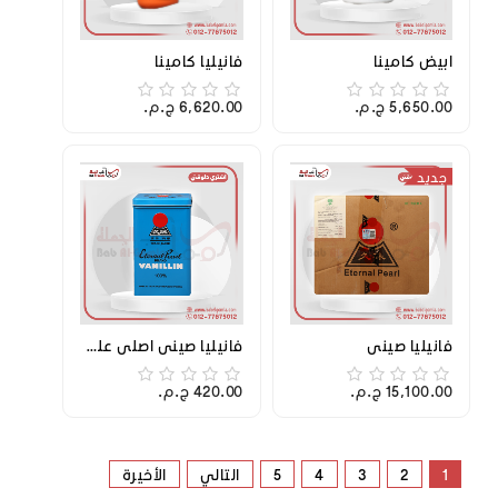
ابيض كامينا
فانيليا كامينا
5,650.00 ج.م.‏
6,620.00 ج.م.‏
جديد
فانيليا صيني
فانيليا صيني اصلي علبة 1/2 ك
15,100.00 ج.م.‏
420.00 ج.م.‏
1
2
3
4
5
التالي
الأخيرة