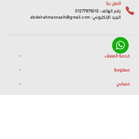
اتصل بنا
رقم الهاتف: 01277675012
البريد الإلكتروني:
abdelrahmannazih@gmail.com
خدمة العملاء
معلومة
حسابي