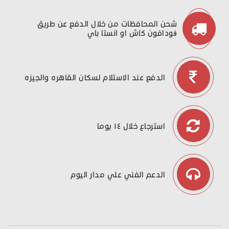
شحن المحافظات من خلال الدفع عن طريق
ڤودافون كاش او انستا باي
الدفع عند الاستلام لسكان القاهره والجيزه
استرجاع خلال ١٤ يوما
الدعم الفني علي مدار اليوم