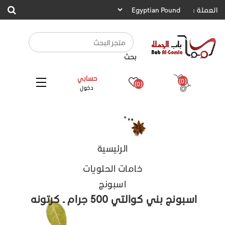
العملة :
بحث
حسابي
(0)
(0)
دخول
الرئيسية
خامات الحلويات
اسبونچ
اسبونج بني كوالتي 500 جرام ـ كرتونه