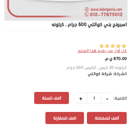
اسبونج بني كوالتي 500 جرام ـ كرتونه
كل أول من يقيم هذا المنتج
870.00 ج.م.‏
كرتونه 20 كيس ـ الكيس 500 جرام
الشركة:
شركة كوالتي
+
-
الكمية:
أضف للمفضلة
اضف للمقارنة