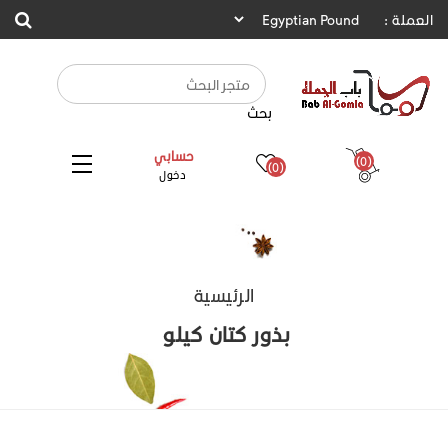
العملة :
بحث
حسابي
(0)
(0)
دخول
الرئيسية
بذور كتان كيلو