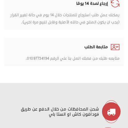
إرجاع لمدة 14 يومًا
يمكنك عمل طلب استرجاع للمنتجات خلال 14 يوم في حالة تغيير القرار
(يجب ان يكون المنتج في حالته الأصلية وقابل للبيع مرة اخرى).
متابعة الطلب
متابعه طلبك من فضلك اتصل بنا علي الرقم 01097734194.
شحن المحافظات من خلال الدفع عن طريق
ڤودافون كاش او انستا باي