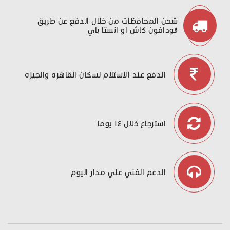
شحن المحافظات من خلال الدفع عن طريق
ڤودافون كاش او انستا باي
الدفع عند الاستلام لسكان القاهره والجيزه
استرجاع خلال ١٤ يوما
الدعم الفني علي مدار اليوم