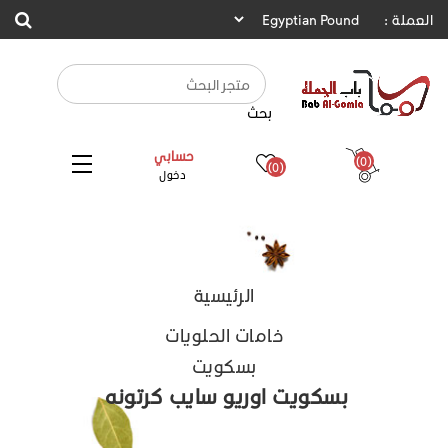
العملة :
بحث
حسابي
(0)
(0)
دخول
الرئيسية
خامات الحلويات
بسكويت
بسكويت اوريو سايب كرتونه