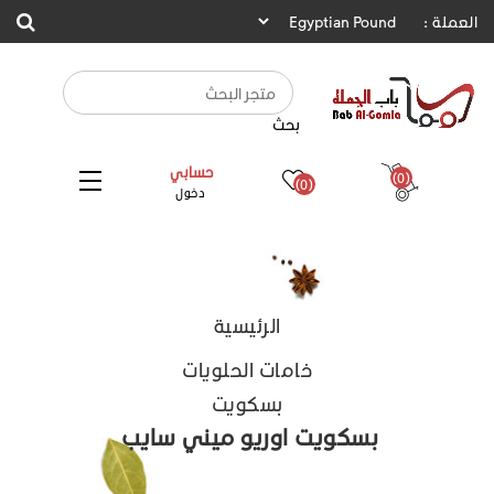
العملة :
بحث
حسابي
(0)
(0)
دخول
الرئيسية
خامات الحلويات
بسكويت
بسكويت اوريو ميني سايب