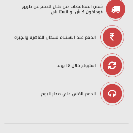
شحن المحافظات من خلال الدفع عن طريق
ڤودافون كاش او انستا باي
الدفع عند الاستلام لسكان القاهره والجيزه
استرجاع خلال ١٤ يوما
الدعم الفني علي مدار اليوم