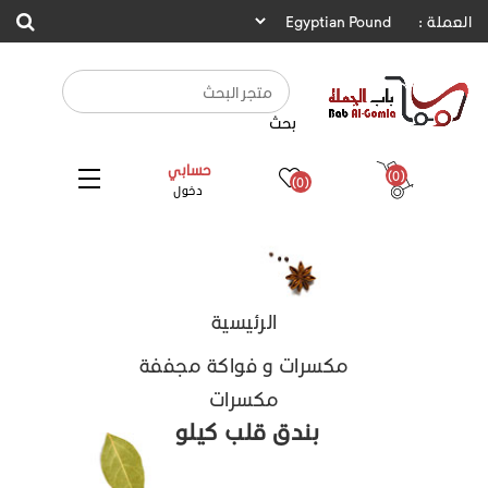
العملة :
بحث
حسابي
(0)
(0)
دخول
الرئيسية
مكسرات و فواكة مجففة
مكسرات
بندق قلب كيلو