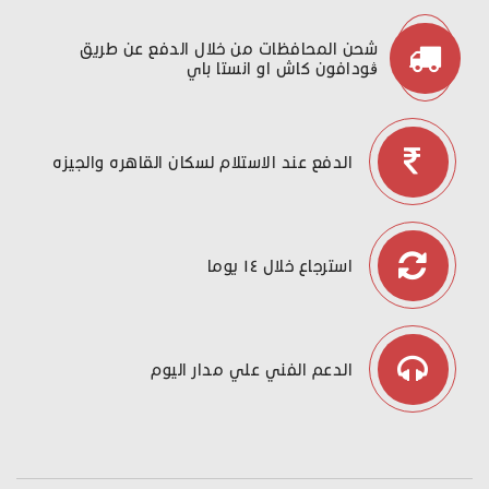
شحن المحافظات من خلال الدفع عن طريق
ڤودافون كاش او انستا باي
الدفع عند الاستلام لسكان القاهره والجيزه
استرجاع خلال ١٤ يوما
الدعم الفني علي مدار اليوم