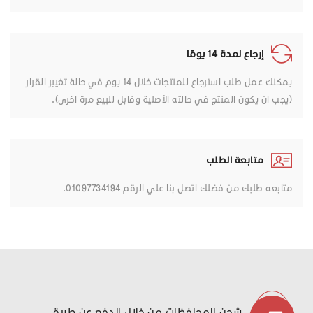
إرجاع لمدة 14 يومًا
يمكنك عمل طلب استرجاع للمنتجات خلال 14 يوم في حالة تغيير القرار
(يجب ان يكون المنتج في حالته الأصلية وقابل للبيع مرة اخرى).
متابعة الطلب
متابعه طلبك من فضلك اتصل بنا علي الرقم 01097734194.
شحن المحافظات من خلال الدفع عن طريق