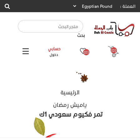
العملة :
بحث
حسابي
(0)
(0)
دخول
الرئيسية
ياميش رمضان
تمر فكيوم سعودي 1ك