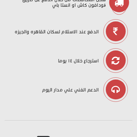
ڤودافون كاش او انستا باي
الدفع عند الاستلام لسكان القاهره والجيزه
استرجاع خلال ١٤ يوما
الدعم الفني علي مدار اليوم