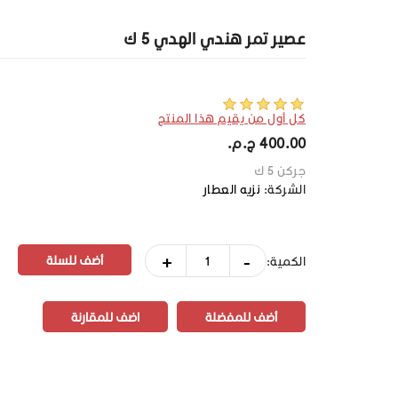
عصير تمر هندي الهدي 5 ك
كل أول من يقيم هذا المنتج
400.00 ج.م.‏
جركن 5 ك
الشركة:
نزيه العطار
+
-
الكمية:
أضف للمفضلة
اضف للمقارنة