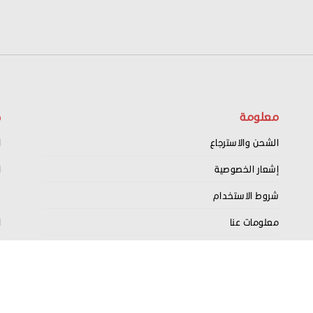
معلومة
ح
الشحن والاسترجاع
ا
إشعار الخصوصية
ا
شروط الاستخدام
س
معلومات عنا
ا
اتصل بنا
ت