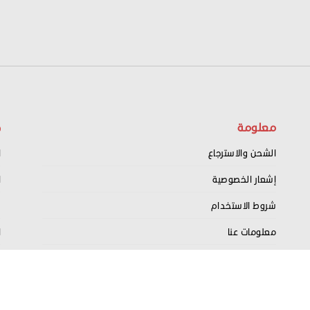
معلومة
ح
الشحن والاسترجاع
ا
إشعار الخصوصية
ا
شروط الاستخدام
س
معلومات عنا
ا
اتصل بنا
ت