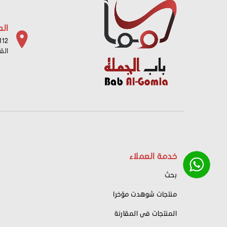
الع
112 شارع باب البح
الق
خدمة العملاء
بحث
منتجات شوهدت مؤخرا
المنتجات فى المقارنة