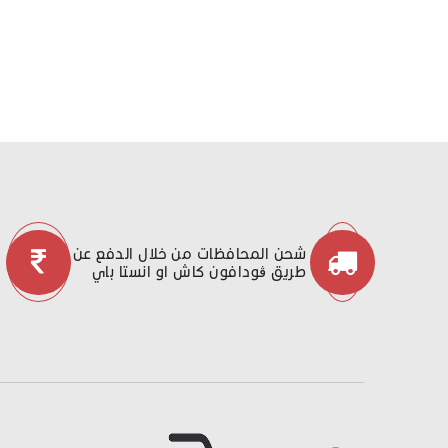
شحن المحافظات من خلال الدفع عن
طريق ڤودافون كاش او انستا باي