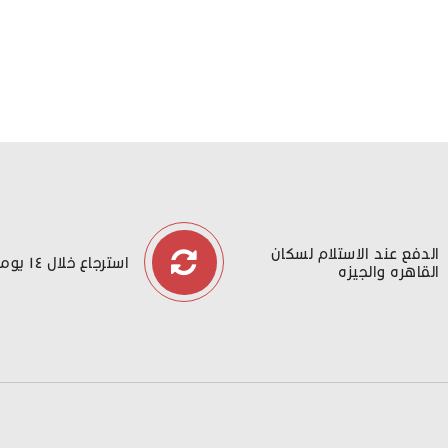
الدفع عند الاستلام لسكان
استرجاع خلال ١٤ يوما
القاهره والجيزه