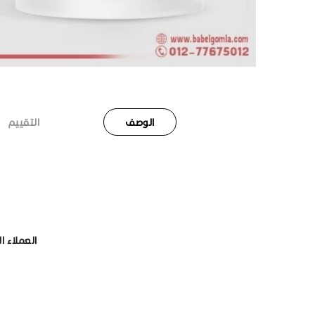
الوصف
التقييم
العملاء ا