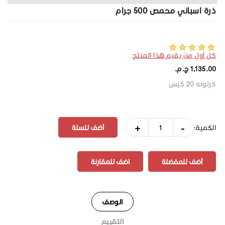
ذرة اسباني محمص 500 جرام
كل أول من يقيم هذا المنتج
1,135.00 ج.م.‏
كرتونه 20 كيس
+
-
الكمية:
أضف للمفضلة
اضف للمقارنة
الوصف
التقييم