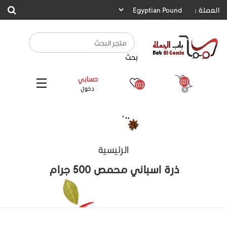
العملة :
بحث
حسابي
(0)
(0)
دخول
الرئيسية
ذرة اسباني محمص 500 جرام