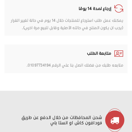
إرجاع لمدة 14 يومًا
يمكنك عمل طلب استرجاع للمنتجات خلال 14 يوم في حالة تغيير القرار
(يجب ان يكون المنتج في حالته الأصلية وقابل للبيع مرة اخرى).
متابعة الطلب
متابعه طلبك من فضلك اتصل بنا علي الرقم 01097734194.
شحن المحافظات من خلال الدفع عن طريق
ڤودافون كاش او انستا باي