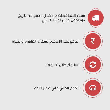
شحن المحافظات من خلال الدفع عن طريق
ڤودافون كاش او انستا باي
الدفع عند الاستلام لسكان القاهره والجيزه
استرجاع خلال ١٤ يوما
الدعم الفني علي مدار اليوم