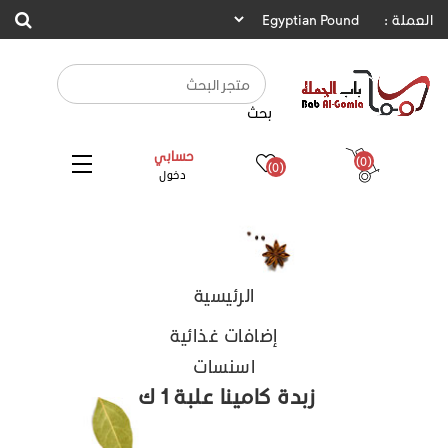
العملة :
بحث
حسابي
(0)
(0)
دخول
الرئيسية
إضافات غذائية
اسنسات
زبدة كامينا علبة 1 ك