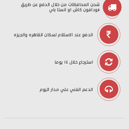
شحن المحافظات من خلال الدفع عن طريق
ڤودافون كاش او انستا باي
الدفع عند الاستلام لسكان القاهره والجيزه
استرجاع خلال ١٤ يوما
الدعم الفني علي مدار اليوم