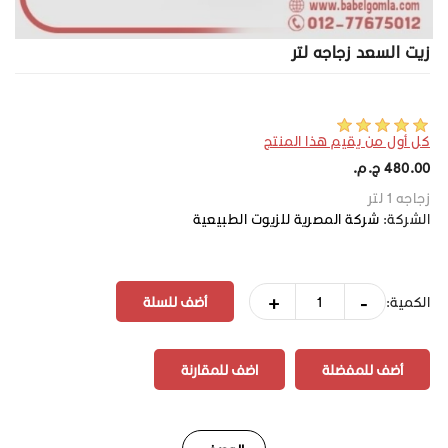
زيت السعد زجاجه لتر
كل أول من يقيم هذا المنتج
480.00 ج.م.‏
زجاجه 1 لتر
الشركة:
شركة المصرية للزيوت الطبيعية
+
-
الكمية:
أضف للمفضلة
اضف للمقارنة