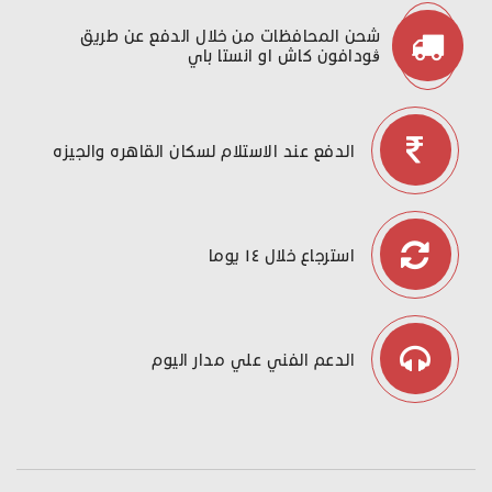
شحن المحافظات من خلال الدفع عن طريق
ڤودافون كاش او انستا باي
الدفع عند الاستلام لسكان القاهره والجيزه
استرجاع خلال ١٤ يوما
الدعم الفني علي مدار اليوم