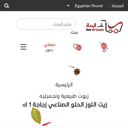
العملة :
بحث
حسابي
(0)
(0)
دخول
الرئيسية
زيوت طبيعية وتجميليه
زيت اللوز الحلو الصناعي زجاجة 1 ك