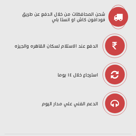
شحن المحافظات من خلال الدفع عن طريق
ڤودافون كاش او انستا باي
الدفع عند الاستلام لسكان القاهره والجيزه
استرجاع خلال ١٤ يوما
الدعم الفني علي مدار اليوم