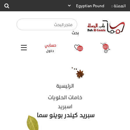
العملة :
بحث
حسابي
(0)
(0)
دخول
الرئيسية
خامات الحلويات
اسبريد
سبريد كيندر بوينو سما