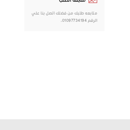
متابعه طلبك من فضلك اتصل بنا علي
الرقم 01097734194.