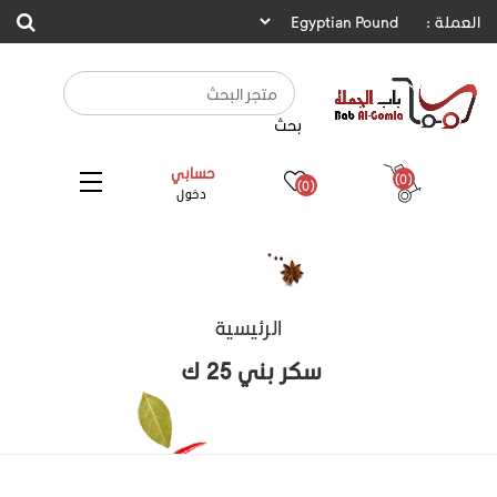
العملة :
بحث
حسابي
(0)
(0)
دخول
الرئيسية
سكر بني 25 ك