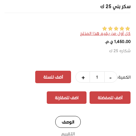
سكر بني 25 ك
كل أول من يقيم هذا المنتج
1,450.00 ج.م.‏
شكاره 25 ك
+
-
الكمية:
أضف للمفضلة
اضف للمقارنة
الوصف
التقييم