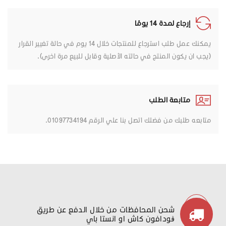
إرجاع لمدة 14 يومًا
يمكنك عمل طلب استرجاع للمنتجات خلال 14 يوم في حالة تغيير القرار
(يجب ان يكون المنتج في حالته الأصلية وقابل للبيع مرة اخرى).
متابعة الطلب
متابعه طلبك من فضلك اتصل بنا علي الرقم 01097734194.
شحن المحافظات من خلال الدفع عن طريق
ڤودافون كاش او انستا باي