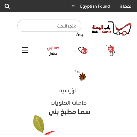
العملة :
بحث
حسابي
(0)
(0)
دخول
الرئيسية
خامات الحلويات
سمـا مطبخ بني