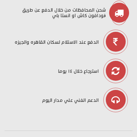
شحن المحافظات من خلال الدفع عن طريق
ڤودافون كاش او انستا باي
الدفع عند الاستلام لسكان القاهره والجيزه
استرجاع خلال ١٤ يوما
الدعم الفني علي مدار اليوم