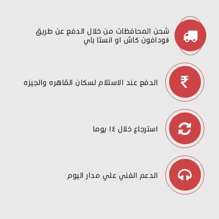
شحن المحافظات من خلال الدفع عن طريق
ڤودافون كاش او انستا باي
الدفع عند الاستلام لسكان القاهره والجيزه
استرجاع خلال ١٤ يوما
الدعم الفني علي مدار اليوم