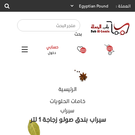
العملة :
بحث
حسابي
(0)
(0)
دخول
الرئيسية
خامات الحلويات
سيراب
سيراب بندق صولو زجاجة 1 لتر