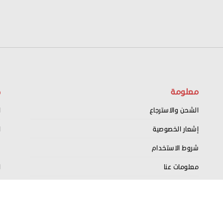
معلومة
ح
الشحن والاسترجاع
ا
إشعار الخصوصية
ا
شروط الاستخدام
س
معلومات عنا
ا
اتصل بنا
ت