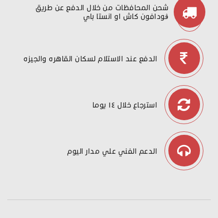
شحن المحافظات من خلال الدفع عن طريق
ڤودافون كاش او انستا باي
الدفع عند الاستلام لسكان القاهره والجيزه
استرجاع خلال ١٤ يوما
الدعم الفني علي مدار اليوم