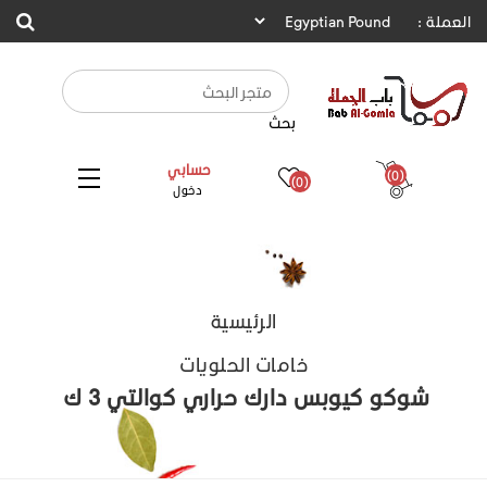
العملة :
بحث
حسابي
(0)
(0)
دخول
الرئيسية
خامات الحلويات
شوكو كيوبس دارك حراري كوالتي 3 ك