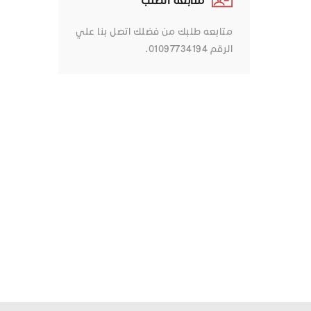
متابعه طلبك من فضلك اتصل بنا علي
الرقم 01097734194.