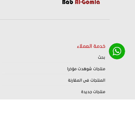
خدمة العملاء
بحث
منتجات شوهدت مؤخرا
المنتجات فى المقارنة
منتجات جديدة