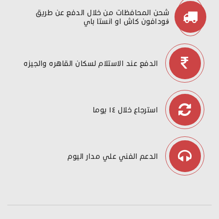
شحن المحافظات من خلال الدفع عن طريق
ڤودافون كاش او انستا باي
الدفع عند الاستلام لسكان القاهره والجيزه
استرجاع خلال ١٤ يوما
الدعم الفني علي مدار اليوم