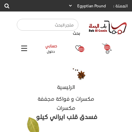
العملة :
بحث
حسابي
(0)
(0)
دخول
الرئيسية
مكسرات و فواكة مجففة
مكسرات
فسدق قلب ايراني كيلو