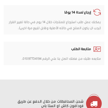
إرجاع لمدة 14 يومًا
يمكنك عمل طلب استرجاع للمنتجات خلال 14 يوم في حالة تغيير القرار
(يجب ان يكون المنتج في حالته الأصلية وقابل للبيع مرة اخرى).
متابعة الطلب
متابعه طلبك من فضلك اتصل بنا علي الرقم 01097734194.
شحن المحافظات من خلال الدفع عن طريق
ڤودافون كاش او انستا باي