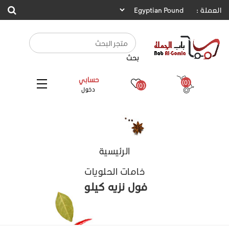
العملة :
بحث
حسابي
(0)
(0)
دخول
الرئيسية
خامات الحلويات
فول نزيه كيلو