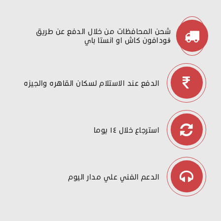
شحن المحافظات من خلال الدفع عن طريق
ڤودافون كاش او انستا باي
الدفع عند الاستلام لسكان القاهره والجيزه
استرجاع خلال ١٤ يوما
الدعم الفني علي مدار اليوم