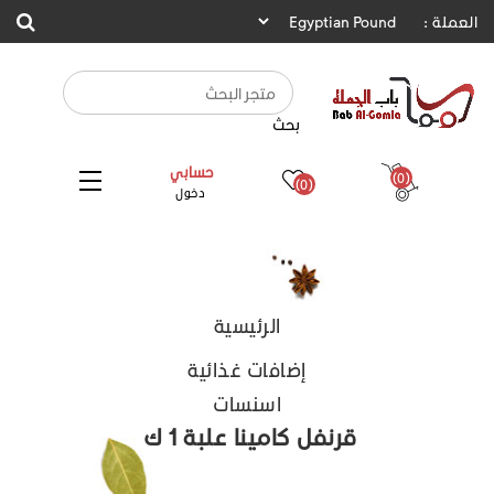
العملة :
بحث
حسابي
(0)
(0)
دخول
الرئيسية
إضافات غذائية
اسنسات
قرنفل كامينا علبة 1 ك