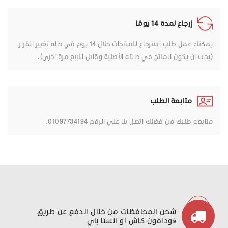
إرجاع لمدة 14 يومًا
يمكنك عمل طلب استرجاع للمنتجات خلال 14 يوم في حالة تغيير القرار
(يجب ان يكون المنتج في حالته الأصلية وقابل للبيع مرة اخرى).
متابعة الطلب
متابعه طلبك من فضلك اتصل بنا علي الرقم 01097734194.
شحن المحافظات من خلال الدفع عن طريق
ڤودافون كاش او انستا باي