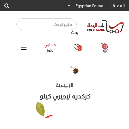
العملة :
بحث
حسابي
(0)
(0)
دخول
الرئيسية
كركديه نيجيري كيلو