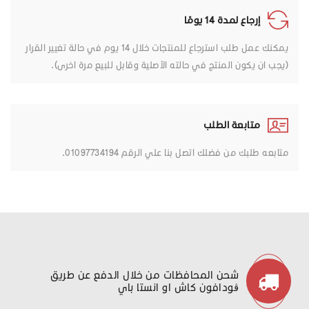
إرجاع لمدة 14 يومًا
يمكنك عمل طلب استرجاع للمنتجات خلال 14 يوم في حالة تغيير القرار
(يجب ان يكون المنتج في حالته الأصلية وقابل للبيع مرة اخرى).
متابعة الطلب
متابعه طلبك من فضلك اتصل بنا علي الرقم 01097734194.
شحن المحافظات من خلال الدفع عن طريق
ڤودافون كاش او انستا باي