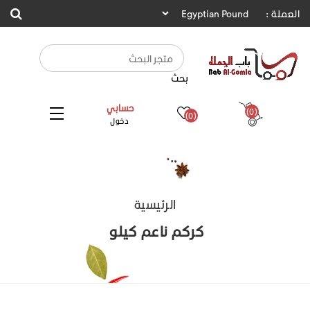
العملة :
بحث
حسابي
(0)
(0)
دخول
الرئيسية
كركم ناعم كيلو