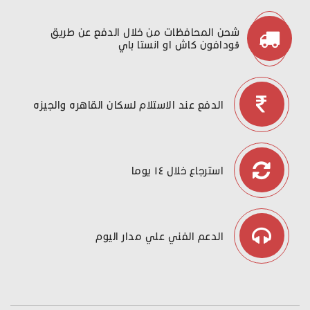
شحن المحافظات من خلال الدفع عن طريق
ڤودافون كاش او انستا باي
الدفع عند الاستلام لسكان القاهره والجيزه
استرجاع خلال ١٤ يوما
الدعم الفني علي مدار اليوم