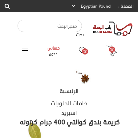
العملة :
بحث
حسابي
(0)
(0)
دخول
الرئيسية
خامات الحلويات
اسبريد
كريمة بندق كوالتي 400 جرام كرتونه