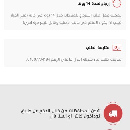
إرجاع لمدة 14 يومًا
يمكنك عمل طلب استرجاع للمنتجات خلال 14 يوم في حالة تغيير القرار
(يجب ان يكون المنتج في حالته الأصلية وقابل للبيع مرة اخرى).
متابعة الطلب
متابعه طلبك من فضلك اتصل بنا علي الرقم 01097734194.
شحن المحافظات من خلال الدفع عن طريق
ڤودافون كاش او انستا باي