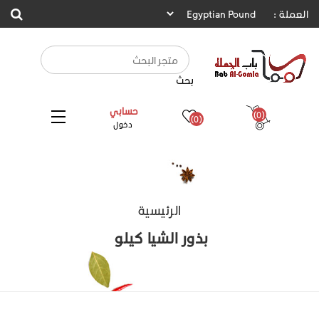
العملة :
بحث
حسابي
(0)
(0)
دخول
الرئيسية
بذور الشيا كيلو