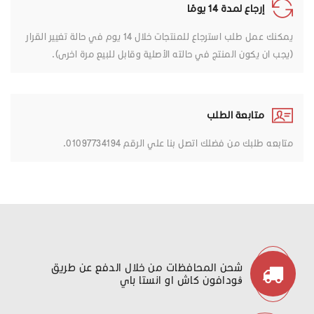
إرجاع لمدة 14 يومًا
يمكنك عمل طلب استرجاع للمنتجات خلال 14 يوم في حالة تغيير القرار
(يجب ان يكون المنتج في حالته الأصلية وقابل للبيع مرة اخرى).
متابعة الطلب
متابعه طلبك من فضلك اتصل بنا علي الرقم 01097734194.
شحن المحافظات من خلال الدفع عن طريق
ڤودافون كاش او انستا باي