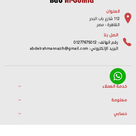
العنوان
112 شارع باب البحر
القاهرة - مصر
اتصل بنا
رقم الهاتف: 01277675012
البريد الإلكتروني:
abdelrahmannazih@gmail.com
خدمة العملاء
معلومة
حسابي