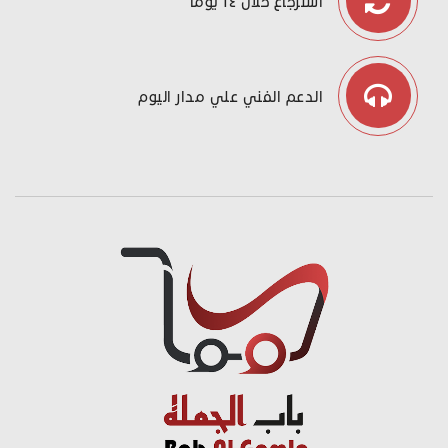
استرجاع خلال ١٤ يوما
الدعم الفني علي مدار اليوم