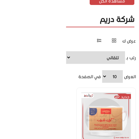
مشاهدة الكل
شركة دريم
عرض ك
رتب بـ
العرض
في الصفحة
جديد