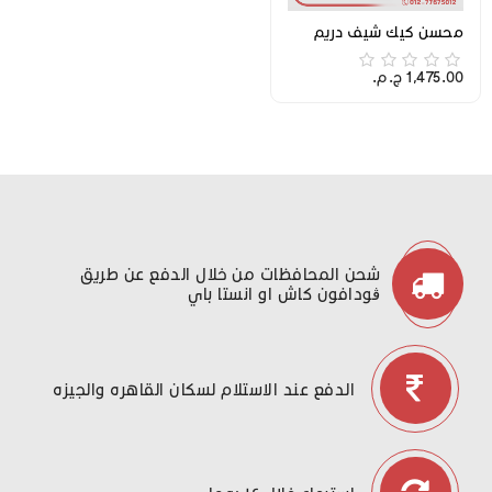
محسن كيك شيف دريم
1,475.00 ج.م.‏
شحن المحافظات من خلال الدفع عن طريق
ڤودافون كاش او انستا باي
الدفع عند الاستلام لسكان القاهره والجيزه