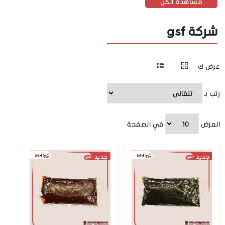
مشاهدة الكل
شركة gsf
عرض ك
رتب بـ
العرض
في الصفحة
جديد
جديد