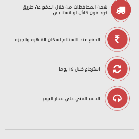
شحن المحافظات من خلال الدفع عن طريق
ڤودافون كاش او انستا باي
الدفع عند الاستلام لسكان القاهره والجيزه
استرجاع خلال ١٤ يوما
الدعم الفني علي مدار اليوم