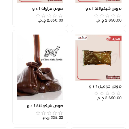
صوص شيكولاتة g s f
صوص فراولة g s f
2,650.00 ج.م.‏
2,650.00 ج.م.‏
جديد
صوص كراميل g s f
2,650.00 ج.م.‏
صوص شيكولاتة g s f
235.00 ج.م.‏