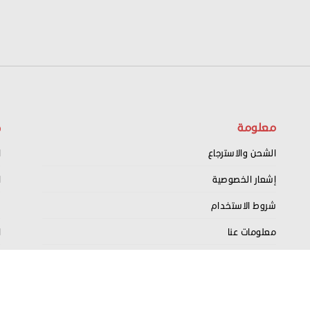
معلومة
ح
الشحن والاسترجاع
ا
إشعار الخصوصية
ا
شروط الاستخدام
س
معلومات عنا
ا
اتصل بنا
ت