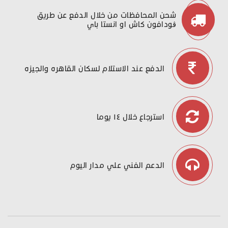
شحن المحافظات من خلال الدفع عن طريق
ڤودافون كاش او انستا باي
الدفع عند الاستلام لسكان القاهره والجيزه
استرجاع خلال ١٤ يوما
الدعم الفني علي مدار اليوم