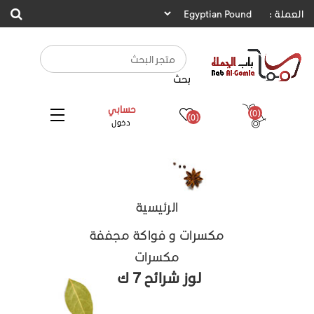
العملة :
بحث
حسابي
(0)
(0)
دخول
الرئيسية
مكسرات و فواكة مجففة
مكسرات
لوز شرائح 7 ك