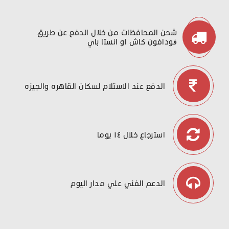
شحن المحافظات من خلال الدفع عن طريق
ڤودافون كاش او انستا باي
الدفع عند الاستلام لسكان القاهره والجيزه
استرجاع خلال ١٤ يوما
الدعم الفني علي مدار اليوم