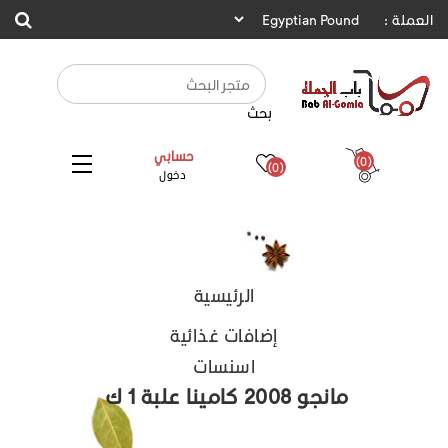
العملة :
بحث
حسابي
(0)
(0)
دخول
الرئيسية
إضافات غذائية
اسنسات
مانجو 2008 كامينا علبة 1 ك