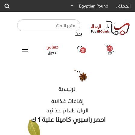
العملة :
بحث
حسابي
(0)
(0)
دخول
الرئيسية
إضافات غذائية
الوان طعام غذائية
احمر راسبري كامينا علبة 1 ك