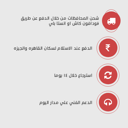
شحن المحافظات من خلال الدفع عن طريق
ڤودافون كاش او انستا باي
الدفع عند الاستلام لسكان القاهره والجيزه
استرجاع خلال ١٤ يوما
الدعم الفني علي مدار اليوم