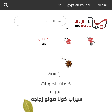
العملة :
بحث
حسابي
(0)
(0)
دخول
الرئيسية
خامات الحلويات
سيراب
سيراب كولا صولو زجاجه