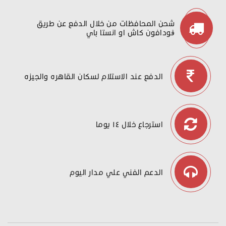
شحن المحافظات من خلال الدفع عن طريق
ڤودافون كاش او انستا باي
الدفع عند الاستلام لسكان القاهره والجيزه
استرجاع خلال ١٤ يوما
الدعم الفني علي مدار اليوم